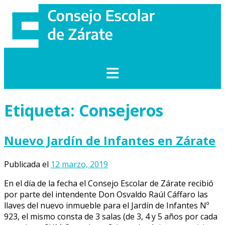
Saltar
al
contenido
Etiqueta:
Consejeros
Nuevo Jardín de Infantes en Zárate
Publicada el
12 marzo, 2019
En el día de la fecha el Consejo Escolar de Zárate recibió
por parte del intendente Don Osvaldo Raúl Cáffaro las
llaves del nuevo inmueble para el Jardín de Infantes Nº
923, el mismo consta de 3 salas (de 3, 4 y 5 años por cada