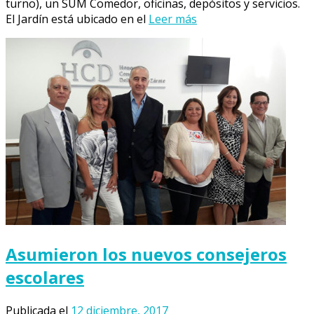
turno), un SUM Comedor, oficinas, depósitos y servicios.
El Jardín está ubicado en el
Leer más
Asumieron los nuevos consejeros
escolares
Publicada el
12 diciembre, 2017